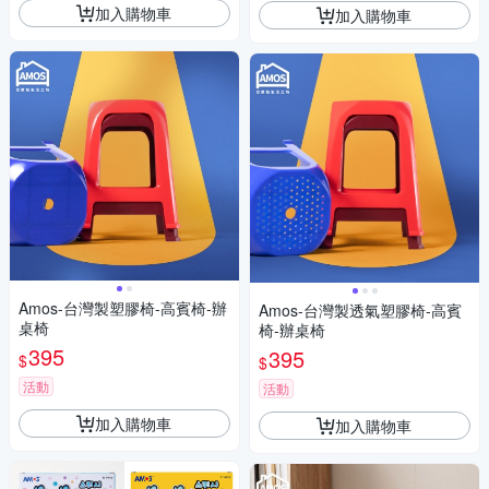
加入購物車
加入購物車
Amos-台灣製塑膠椅-高賓椅-辦
Amos-台灣製透氣塑膠椅-高賓
桌椅
椅-辦桌椅
395
395
$
$
活動
活動
加入購物車
加入購物車