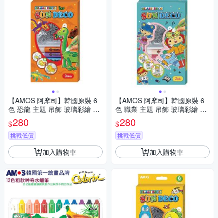
【AMOS 阿摩司】韓國原裝 6
【AMOS 阿摩司】韓國原裝 6
色 恐龍 主題 吊飾 玻璃彩繪 膠
色 職業 主題 吊飾 玻璃彩繪 膠
/ 組 SD10P6-D
/ 組SD10P6-JB
280
280
$
$
挑戰低價
挑戰低價
加入購物車
加入購物車