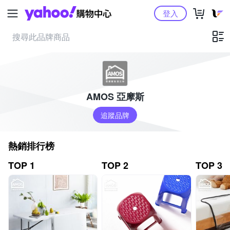
Yahoo購物中心
登入
AMOS 亞摩斯
追蹤品牌
熱銷排行榜
TOP 1
TOP 2
TOP 3