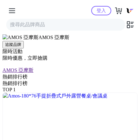
Yahoo購物中心
登入
AMOS 亞摩斯
追蹤品牌
限時活動
限時優惠，立即搶購
AMOS 亞摩斯
熱銷排行榜
熱銷排行榜
TOP 1