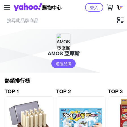
Yahoo購物中心
登入
AMOS 亞摩斯
追蹤品牌
熱銷排行榜
TOP 1
TOP 2
TOP 3