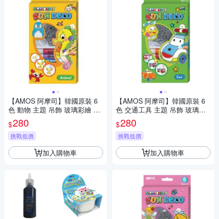
【AMOS 阿摩司】韓國原裝 6
【AMOS 阿摩司】韓國原裝 6
色 動物 主題 吊飾 玻璃彩繪 膠
色 交通工具 主題 吊飾 玻璃彩
/ 組 SD10P6-A
繪 膠 / 組 SD10P6-C
280
280
$
$
挑戰低價
挑戰低價
加入購物車
加入購物車