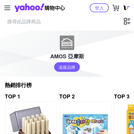
Yahoo購物中心
登入
AMOS 亞摩斯
追蹤品牌
熱銷排行榜
TOP 1
TOP 2
TOP 3