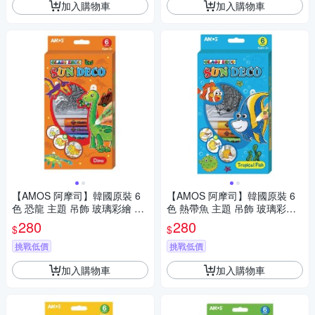
加入購物車
加入購物車
【AMOS 阿摩司】韓國原裝 6
【AMOS 阿摩司】韓國原裝 6
色 恐龍 主題 吊飾 玻璃彩繪 膠
色 熱帶魚 主題 吊飾 玻璃彩繪
/ 組 SD10P6-D
膠 / 組 SD10P6-T
280
280
$
$
挑戰低價
挑戰低價
加入購物車
加入購物車