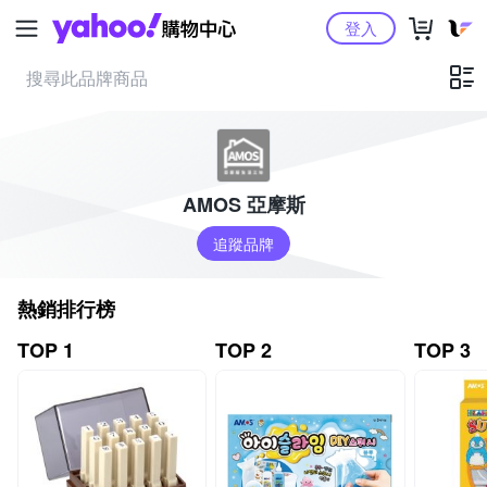
Yahoo購物中心
登入
AMOS 亞摩斯
追蹤品牌
熱銷排行榜
TOP 1
TOP 2
TOP 3