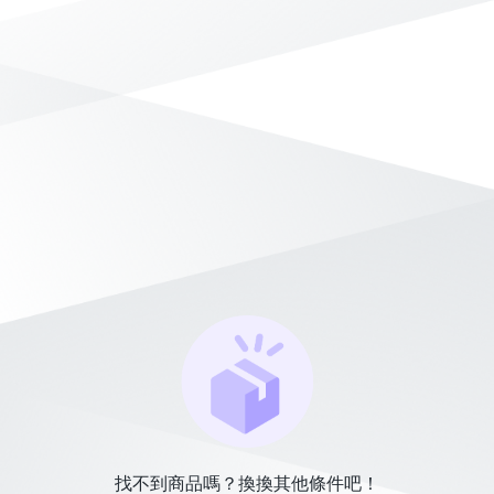
找不到商品嗎？換換其他條件吧！