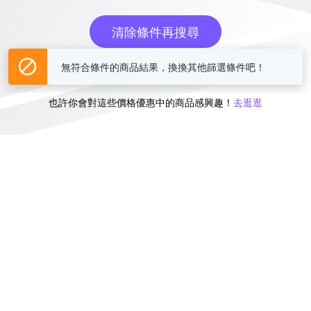
清除條件再搜尋
無符合條件的商品結果，換換其他篩選條件吧！
或
也許你會對這些價格優惠中的商品感興趣！
去逛逛