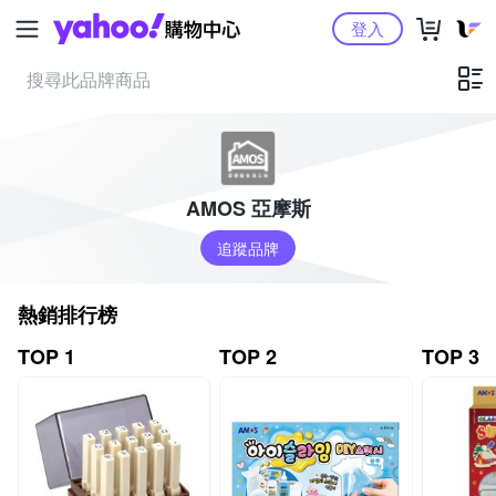
Yahoo購物中心
登入
AMOS 亞摩斯
追蹤品牌
熱銷排行榜
TOP 1
TOP 2
TOP 3