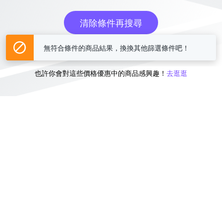
清除條件再搜尋
無符合條件的商品結果，換換其他篩選條件吧！
或
也許你會對這些價格優惠中的商品感興趣！
去逛逛