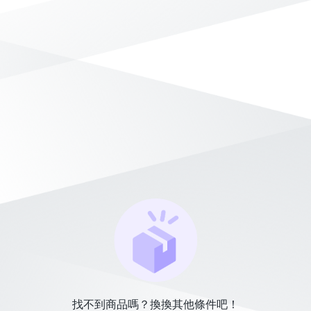
找不到商品嗎？換換其他條件吧！