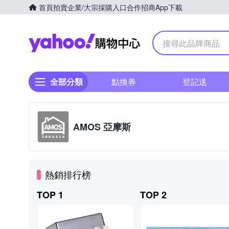
首頁
拍賣
企業/大宗採購入口
合作招商
App下載
Yahoo購物中心
全部分類
點換券
登記送
AMOS 亞摩斯
熱銷排行榜
TOP 1
TOP 2