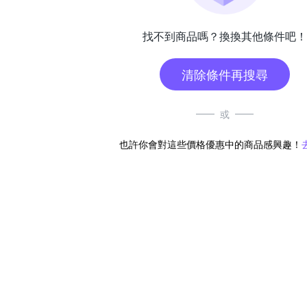
找不到商品嗎？換換其他條件吧！
清除條件再搜尋
或
也許你會對這些價格優惠中的商品感興趣！