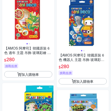
【AMOS 阿摩司】韓國原裝 6
色 過年 主題 吊飾 玻璃彩繪 膠
【AMOS 阿摩司】韓國原裝 6
/ 組SD10P6-GL
280
色 機器人 主題 吊飾 玻璃彩繪
$
膠 / 組SD10P6-R
280
挑戰低價
$
挑戰低價
加入購物車
加入購物車