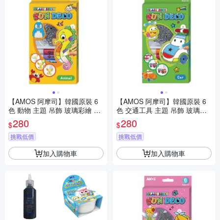
【AMOS 阿摩司】韓國原裝 6
【AMOS 阿摩司】韓國原裝 6
色 動物 主題 吊飾 玻璃彩繪 膠
色 交通工具 主題 吊飾 玻璃彩
/ 組 SD10P6-A
繪 膠 / 組 SD10P6-C
280
280
$
$
挑戰低價
挑戰低價
加入購物車
加入購物車