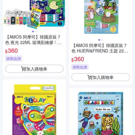
【AMOS 阿摩司】韓國原裝 7
色 夜光 22ML 玻璃彩繪膠 / 組
【AMOS 阿摩司】韓國原裝 7
GD22P7R
360
色 HUERI&FRIEND 主題 22ML
$
玻璃彩繪組 / 組 FD22P7R-H
360
挑戰低價
$
挑戰低價
加入購物車
加入購物車