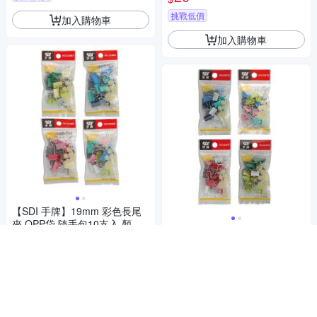
挑戰低價
加入購物車
加入購物車
【SDI 手牌】19mm 彩色長尾
夾 OPP袋 隨手包10支入 顏色
【SDI 手牌】15mm 彩色長尾
隨機 / 袋 0246D
20
夾OPP袋 隨手包15支入 顏色隨
$
機 / 袋 0247D
20
挑戰低價
$
挑戰低價
加入購物車
加入購物車