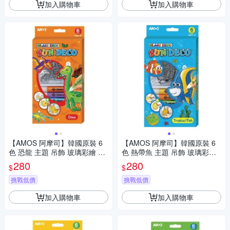
加入購物車
加入購物車
【AMOS 阿摩司】韓國原裝 6
【AMOS 阿摩司】韓國原裝 6
色 恐龍 主題 吊飾 玻璃彩繪 膠
色 熱帶魚 主題 吊飾 玻璃彩繪
/ 組 SD10P6-D
膠 / 組 SD10P6-T
280
280
$
$
挑戰低價
挑戰低價
加入購物車
加入購物車