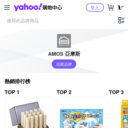
Yahoo購物中心
登入
AMOS 亞摩斯
追蹤品牌
熱銷排行榜
TOP 1
TOP 2
TOP 3