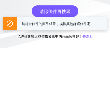
清除條件再搜尋
無符合條件的商品結果，換換其他篩選條件吧！
或
也許你會對這些價格優惠中的商品感興趣！
去逛逛