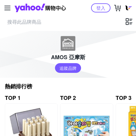
Yahoo購物中心
登入
AMOS 亞摩斯
追蹤品牌
熱銷排行榜
TOP 1
TOP 2
TOP 3