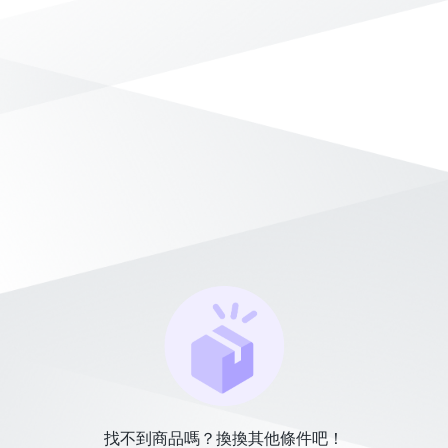
找不到商品嗎？換換其他條件吧！