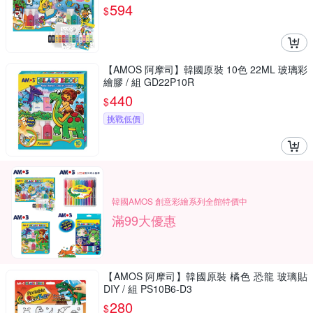
594
$
【AMOS 阿摩司】韓國原裝 10色 22ML 玻璃彩
繪膠 / 組 GD22P10R
440
$
挑戰低價
韓國AMOS 創意彩繪系列全館特價中
滿99大優惠
【AMOS 阿摩司】韓國原裝 橘色 恐龍 玻璃貼
DIY / 組 PS10B6-D3
280
$