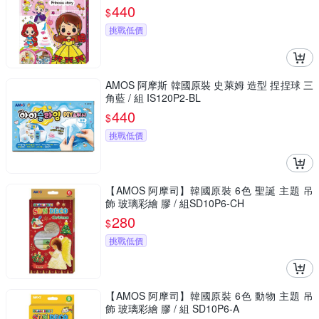
440
$
挑戰低價
AMOS 阿摩斯 韓國原裝 史萊姆 造型 捏捏球 三
角藍 / 組 IS120P2-BL
440
$
挑戰低價
【AMOS 阿摩司】韓國原裝 6色 聖誕 主題 吊
飾 玻璃彩繪 膠 / 組SD10P6-CH
280
$
挑戰低價
【AMOS 阿摩司】韓國原裝 6色 動物 主題 吊
飾 玻璃彩繪 膠 / 組 SD10P6-A