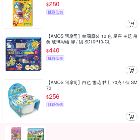
280
$
挑戰低價
【AMOS 阿摩司】韓國原裝 10 色 星座 主題 吊
飾 玻璃彩繪 膠 / 組 SD10P10-CL
440
$
挑戰低價
【AMOS 阿摩司】白色 雪花 黏土 70克 / 個 SM
70
256
$
挑戰低價