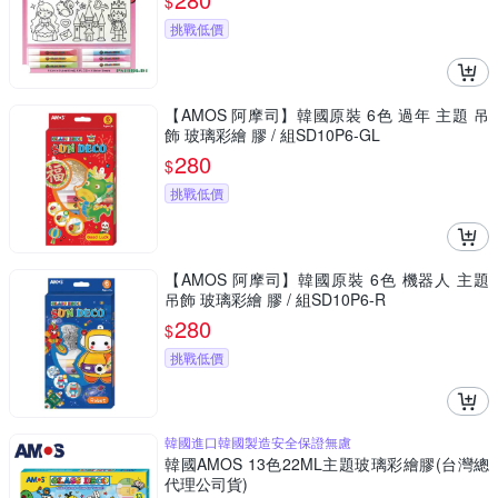
$
挑戰低價
【AMOS 阿摩司】韓國原裝 6色 過年 主題 吊
飾 玻璃彩繪 膠 / 組SD10P6-GL
280
$
挑戰低價
【AMOS 阿摩司】韓國原裝 6色 機器人 主題
吊飾 玻璃彩繪 膠 / 組SD10P6-R
280
$
挑戰低價
韓國進口韓國製造安全保證無慮
韓國AMOS 13色22ML主題玻璃彩繪膠(台灣總
代理公司貨)