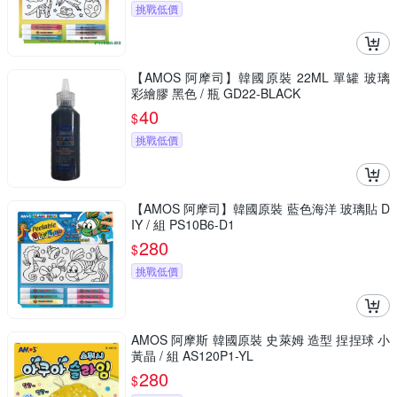
挑戰低價
【AMOS 阿摩司】韓國原裝 22ML 單罐 玻璃
彩繪膠 黑色 / 瓶 GD22-BLACK
40
$
挑戰低價
【AMOS 阿摩司】韓國原裝 藍色海洋 玻璃貼 D
IY / 組 PS10B6-D1
280
$
挑戰低價
AMOS 阿摩斯 韓國原裝 史萊姆 造型 捏捏球 小
黃晶 / 組 AS120P1-YL
280
$