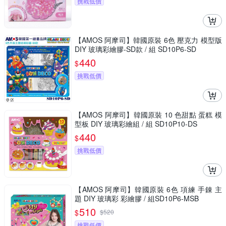
挑戰低價
【AMOS 阿摩司】韓國原裝 6色 壓克力 模型版
DIY 玻璃彩繪膠-SD款 / 組 SD10P6-SD
440
$
挑戰低價
【AMOS 阿摩司】韓國原裝 10 色甜點 蛋糕 模
型板 DIY 玻璃彩繪組 / 組 SD10P10-DS
440
$
挑戰低價
【AMOS 阿摩司】韓國原裝 6色 項練 手錬 主
題 DIY 玻璃彩 彩繪膠 / 組SD10P6-MSB
510
$
$
520
挑戰低價