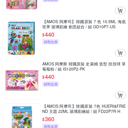
【AMOS 阿摩司】韓國原裝 7 色 10.5ML 海底
世界 玻璃彩繪 創意組合 / 組 GD10P7-US
440
$
挑戰低價
AMOS 阿摩斯 韓國原裝 史萊姆 造型 捏捏球 草
莓莓粉 / 組 IS120P2-PK
440
$
挑戰低價
【AMOS 阿摩司】韓國原裝 7色 HUERI&FRIE
ND 主題 22ML 玻璃彩繪組 / 組 FD22P7R-H
360
$
挑戰低價