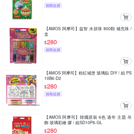
挑戰低價
【AMOS 阿摩司】益智 水拚珠 800顆 補充珠 /
盒
280
$
挑戰低價
【AMOS 阿摩司】粉紅城堡 玻璃貼 DIY / 組 PS
10B6-D2
280
$
挑戰低價
【AMOS 阿摩司】韓國原裝 6色 過年 主題 吊
飾 玻璃彩繪 膠 / 組SD10P6-GL
280
$