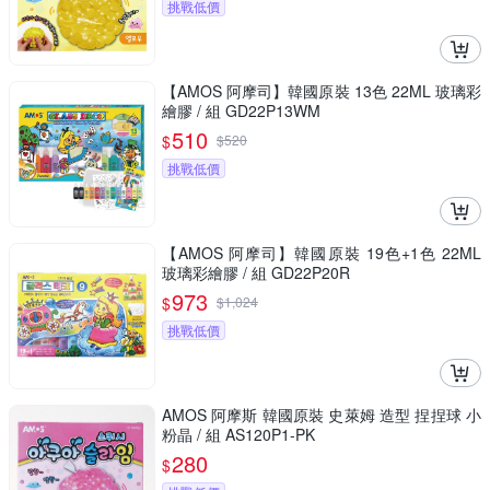
挑戰低價
【AMOS 阿摩司】韓國原裝 13色 22ML 玻璃彩
繪膠 / 組 GD22P13WM
510
$
$
520
挑戰低價
【AMOS 阿摩司】韓國原裝 19色+1色 22ML
玻璃彩繪膠 / 組 GD22P20R
973
$
$
1,024
挑戰低價
AMOS 阿摩斯 韓國原裝 史萊姆 造型 捏捏球 小
粉晶 / 組 AS120P1-PK
280
$