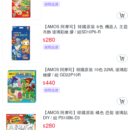
挑戰低價
【AMOS 阿摩司】韓國原裝 6色 機器人 主題
吊飾 玻璃彩繪 膠 / 組SD10P6-R
280
$
挑戰低價
【AMOS 阿摩司】韓國原裝 10色 22ML 玻璃彩
繪膠 / 組 GD22P10R
440
$
挑戰低價
【AMOS 阿摩司】韓國原裝 橘色 恐龍 玻璃貼
DIY / 組 PS10B6-D3
280
$