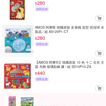
280
$
挑戰低價
AMOS 阿摩斯 韓國原裝 史萊姆 造型 捏捏球 水
藍晶 / 組 AS120P1-CT
280
$
挑戰低價
【AMOS 阿摩司】韓國原裝 10 色 十二 生肖 主
題 吊飾 玻璃彩繪 膠 / 組 SD10P10-ZA
440
$
挑戰低價