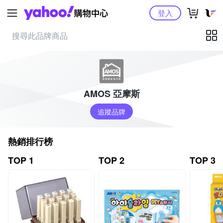
Yahoo購物中心
登入
AMOS 亞摩斯
追蹤品牌
熱銷排行榜
TOP 1
TOP 2
TOP 3