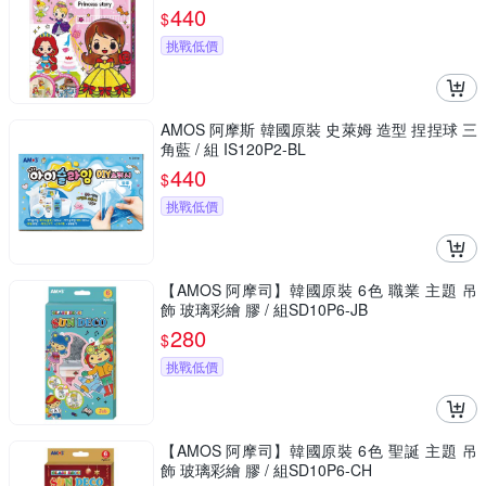
440
$
挑戰低價
AMOS 阿摩斯 韓國原裝 史萊姆 造型 捏捏球 三
角藍 / 組 IS120P2-BL
440
$
挑戰低價
【AMOS 阿摩司】韓國原裝 6色 職業 主題 吊
飾 玻璃彩繪 膠 / 組SD10P6-JB
280
$
挑戰低價
【AMOS 阿摩司】韓國原裝 6色 聖誕 主題 吊
飾 玻璃彩繪 膠 / 組SD10P6-CH