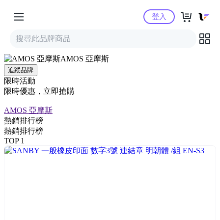
Yahoo購物中心
登入
AMOS 亞摩斯
追蹤品牌
限時活動
限時優惠，立即搶購
AMOS 亞摩斯
熱銷排行榜
熱銷排行榜
TOP 1