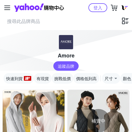
Yahoo購物中心
登入
Amore
追蹤品牌
快速到貨
有現貨
挑戰低價
價格低到高
尺寸
顏色
補貨中