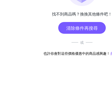
找不到商品嗎？換換其他條件吧！
清除條件再搜尋
或
也許你會對這些價格優惠中的商品感興趣！