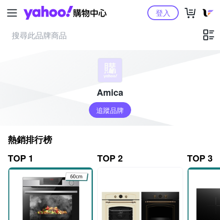
Yahoo購物中心
登入
Amica
追蹤品牌
熱銷排行榜
TOP 1
TOP 2
TOP 3