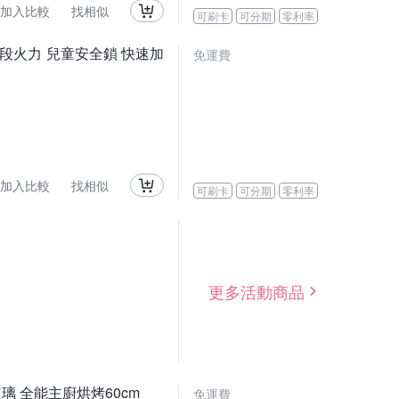
加入比較
找相似
可刷卡
可分期
零利率
溢 10段火力 兒童安全鎖 快速加
免運費
加入比較
找相似
可刷卡
可分期
零利率
更多活動商品
黑玻璃 全能主廚烘烤60cm
免運費