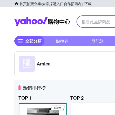
首頁
拍賣
企業/大宗採購入口
合作招商
App下載
Yahoo購物中心
全部分類
點換券
登記送
Amica
熱銷排行榜
TOP 1
TOP 2