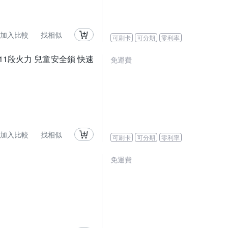
加入比較
找相似
可刷卡
可分期
零利率
溢 11段火力 兒童安全鎖 快速
免運費
加入比較
找相似
可刷卡
可分期
零利率
免運費