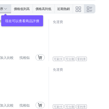
序
價格低到高
價格高到低
近期熱銷
料理60cm
免運費
加入比較
找相似
可刷卡
可分期
零利率
免運費
加入比較
找相似
可刷卡
可分期
零利率