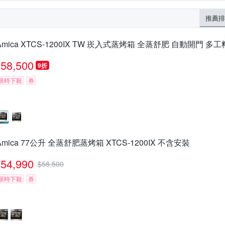
推薦排
Amica XTCS-1200IX TW 崁入式蒸烤箱 全蒸舒肥 自動開門 多工
58,500
9折
限時下殺
券
Amica 77公升 全蒸舒肥蒸烤箱 XTCS-1200IX 不含安裝
54,990
$
58,500
限時下殺
券