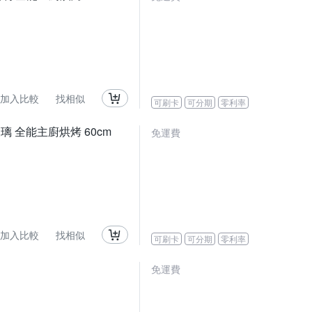
加入比較
找相似
可刷卡
可分期
零利率
玻璃 全能主廚烘烤 60cm
免運費
加入比較
找相似
可刷卡
可分期
零利率
免運費