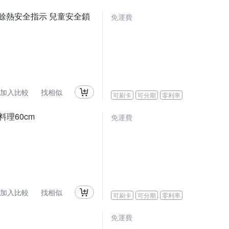
火力 餘熱安全指示 兒童安全鎖
免運費
加入比較
找相似
可刷卡
可分期
零利率
工料理60cm
免運費
加入比較
找相似
可刷卡
可分期
零利率
免運費