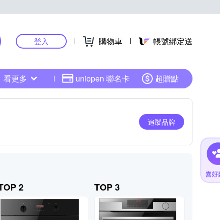
購物車
帳號綁定送
登入
看更多
uniopen 聯名卡
超贈點
追蹤品牌
TOP 2
TOP 3
TOP