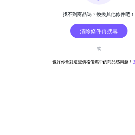
找不到商品嗎？換換其他條件吧！
清除條件再搜尋
或
也許你會對這些價格優惠中的商品感興趣！