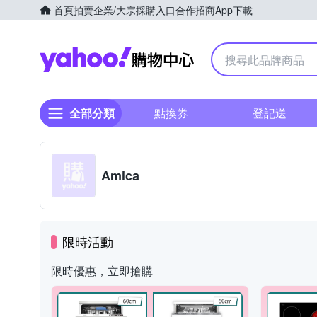
首頁
拍賣
企業/大宗採購入口
合作招商
App下載
Yahoo購物中心
全部分類
點換券
登記送
Amica
限時活動
限時優惠，立即搶購