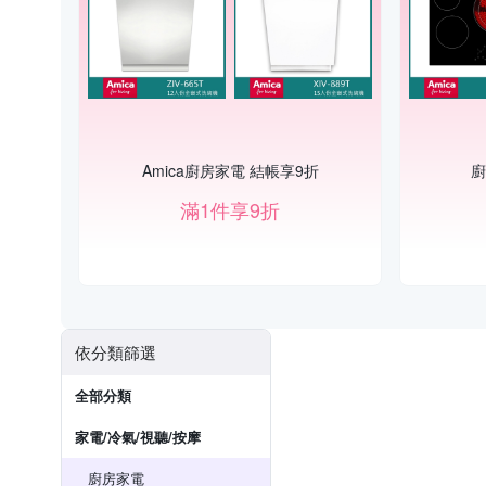
Amica廚房家電 結帳享9折
廚
滿1件享9折
依分類篩選
全部分類
家電/冷氣/視聽/按摩
廚房家電