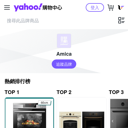
Yahoo購物中心
登入
Amica
追蹤品牌
熱銷排行榜
TOP 1
TOP 2
TOP 3