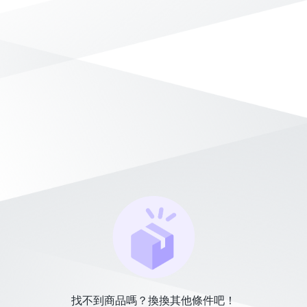
找不到商品嗎？換換其他條件吧！