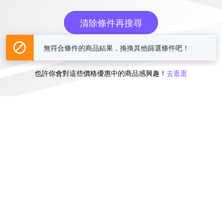
清除條件再搜尋
無符合條件的商品結果，換換其他篩選條件吧！
或
也許你會對這些價格優惠中的商品感興趣！
去逛逛