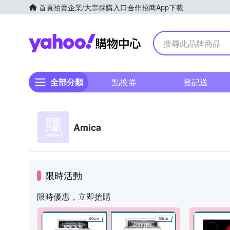
首頁
拍賣
企業/大宗採購入口
合作招商
App下載
Yahoo購物中心
全部分類
點換券
登記送
Amica
限時活動
限時優惠，立即搶購