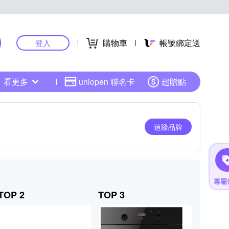
購物車
帳號綁定送
登入
看更多
uniopen 聯名卡
超贈點
追蹤品牌
TOP 2
TOP 3
TOP