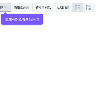
序
價格低到高
價格高到低
近期熱銷
現在可以查看商品評價