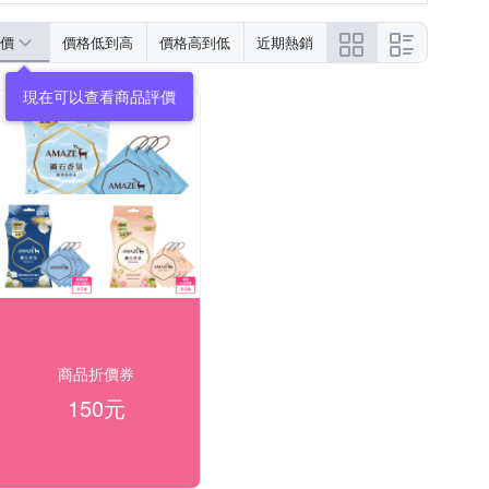
價
價格低到高
價格高到低
近期熱銷
現在可以查看商品評價
商品折價券
150元