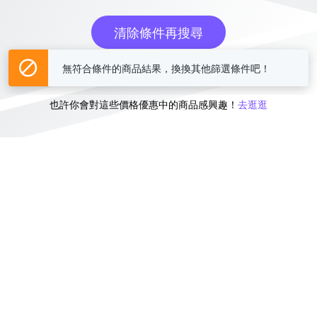
清除條件再搜尋
無符合條件的商品結果，換換其他篩選條件吧！
或
也許你會對這些價格優惠中的商品感興趣！
去逛逛