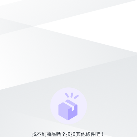
找不到商品嗎？換換其他條件吧！