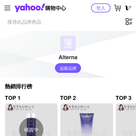
Yahoo購物中心
登入
Alterna
追蹤品牌
熱銷排行榜
TOP 1
TOP 2
TOP 3
補貨中