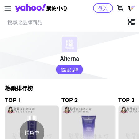
Yahoo購物中心
登入
Alterna
追蹤品牌
熱銷排行榜
TOP 1
TOP 2
TOP 3
補貨中