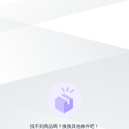
找不到商品嗎？換換其他條件吧！