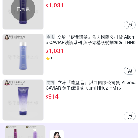
6
1,031
$
已售完
立坽『瞬間護髮』派力國際公司貨 Altern
商店
a CAVIAR洗護系列 魚子結構護髮劑250ml HH0
7
1,031
$
5
立坽『造型品』派力國際公司貨 Alterna
商店
CAVIAR 魚子保濕凍100ml HH02 HM16
914
$