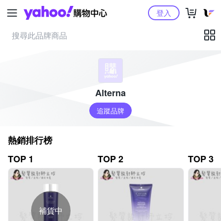
Yahoo購物中心
登入
Alterna
追蹤品牌
熱銷排行榜
TOP 1
TOP 2
TOP 3
補貨中