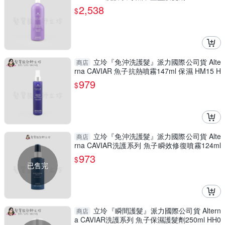
03
2,538
$
立坽『免沖洗護髮』派力國際公司貨 Alte
商店
rna CAVIAR 魚子抗熱噴霧147ml 保濕 HM15 H
M01
979
$
立坽『免沖洗護髮』派力國際公司貨 Alte
商店
rna CAVIAR洗護系列 魚子瞬效修復噴霧124ml
HH10
973
$
已售完
立坽『瞬間護髮』派力國際公司貨 Altern
商店
a CAVIAR洗護系列 魚子保濕護髮劑250ml HH0