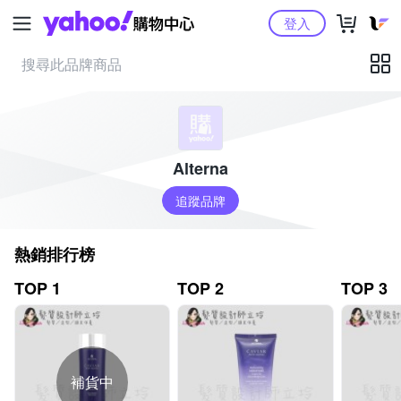
Yahoo購物中心
登入
Alterna
追蹤品牌
熱銷排行榜
TOP 1
TOP 2
TOP 3
補貨中