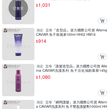
6
1,031
$
已售完
立坽『造型品』派力國際公司貨 Alterna
商店
CAVIAR 魚子保濕凍100ml HH02 HM16
914
$
立坽『護髮造型品』派力國際公司貨 Alte
商店
rna CAVIAR洗護系列 魚子活化強韌慕斯145g
HH03 HM03
1,080
$
立坽『瞬間護髮』派力國際公司貨 Altern
商店
a CAVIAR洗護系列 魚子豐盈護髮劑1000ml HH