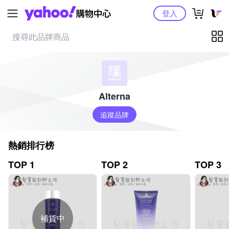
Yahoo購物中心
登入
Alterna
追蹤品牌
熱銷排行榜
TOP 1
TOP 2
TOP 3
補貨中