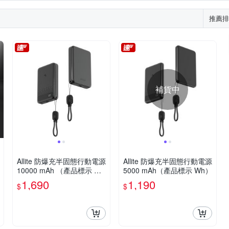
推薦排
補貨中
Allite 防爆充半固態行動電源
Allite 防爆充半固態行動電源
10000 mAh （產品標示 W
5000 mAh（產品標示 Wh）
h）
1,690
1,190
$
$