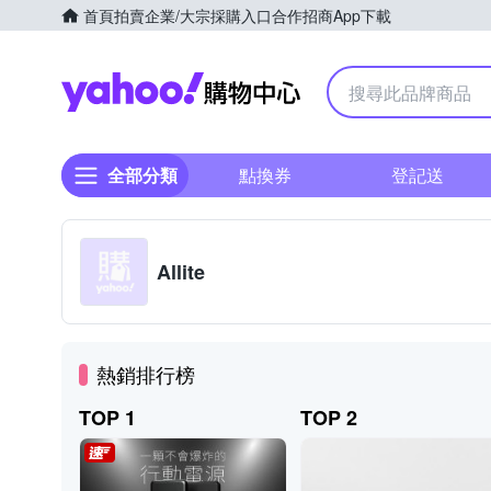
首頁
拍賣
企業/大宗採購入口
合作招商
App下載
Yahoo購物中心
全部分類
點換券
登記送
Allite
熱銷排行榜
TOP 1
TOP 2