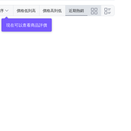
序
價格低到高
價格高到低
近期熱銷
現在可以查看商品評價