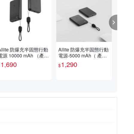
Allite 防爆充半固態行動
Allite 防爆充半固態行動
All
電源 10000 mAh （產品
電源-5000 mAh（ 產品
atc
標示 Wh）
標示 Wh，可帶上飛機
充
1,690
1,290
1,
$
$
$
）