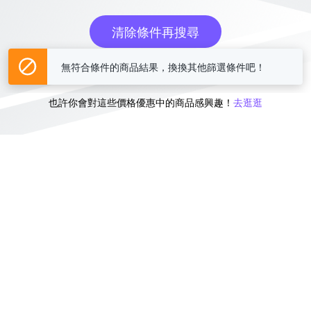
清除條件再搜尋
無符合條件的商品結果，換換其他篩選條件吧！
或
也許你會對這些價格優惠中的商品感興趣！
去逛逛