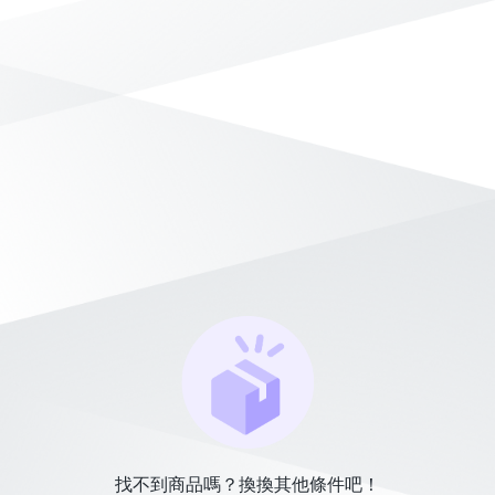
找不到商品嗎？換換其他條件吧！