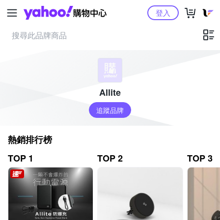
Yahoo購物中心
登入
Allite
追蹤品牌
熱銷排行榜
TOP 1
TOP 2
TOP 3