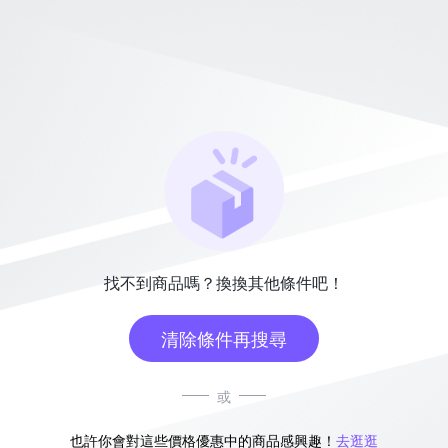
找不到商品嗎？換換其他條件吧！
清除條件再搜尋
或
也許你會對這些價格優惠中的商品感興趣！
去逛逛