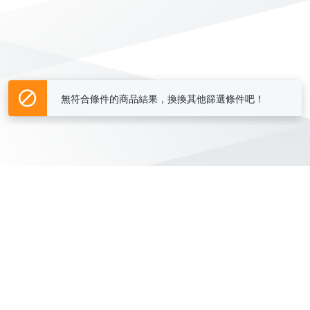
無符合條件的商品結果，換換其他篩選條件吧！
Yahoo台灣電子商務 版權所有 © 2026 服務條款(
更新
)
客服中心
|
關於我們
|
購物須知
網路安全
|
隱私權
|
分類地圖