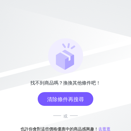
找不到商品嗎？換換其他條件吧！
清除條件再搜尋
或
也許你會對這些價格優惠中的商品感興趣！
去逛逛