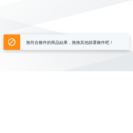
無符合條件的商品結果，換換其他篩選條件吧！
Yahoo台灣電子商務 版權所有 © 2026 服務條款(
更新
)
客服中心
|
關於我們
|
購物須知
網路安全
|
隱私權
|
分類地圖