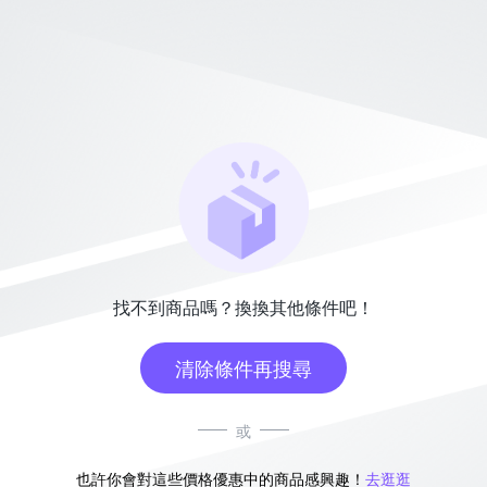
找不到商品嗎？換換其他條件吧！
清除條件再搜尋
或
也許你會對這些價格優惠中的商品感興趣！
去逛逛