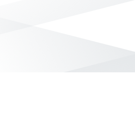
無符合條件的商品結果，換換其他篩選條件吧！
Yahoo台灣電子商務 版權所有 © 2026 服務條款(
更新
)
客服中心
|
關於我們
|
購物須知
網路安全
|
隱私權
|
分類地圖