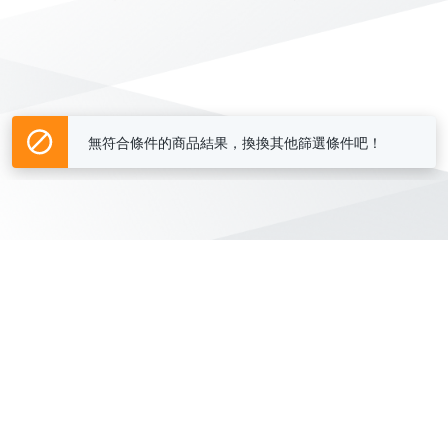
無符合條件的商品結果，換換其他篩選條件吧！
Yahoo台灣電子商務 版權所有 © 2026 服務條款(
更新
)
客服中心
|
關於我們
|
購物須知
網路安全
|
隱私權
|
分類地圖