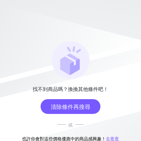
找不到商品嗎？換換其他條件吧！
清除條件再搜尋
或
也許你會對這些價格優惠中的商品感興趣！
去逛逛