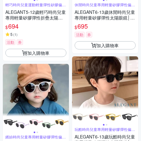
輕巧時尚兒童運動輕量彈性矽膠偏光
休閒時尚兒童專用輕量矽膠彈性偏光
折疊墨鏡
太陽眼鏡
ALEGANT5-12歲輕巧時尚兒童
ALEGANT6-13歲休閒時尚兒童
專用輕量矽膠彈性折疊太陽眼
專用輕量矽膠彈性太陽眼鏡│U
鏡│UV400偏光墨鏡│台灣品牌
V400偏光墨鏡│台灣品牌│4色
694
695
$
$
5
(
1
)
活動
券
活動
券
加入購物車
加入購物車
玩酷時尚兒童專用輕量矽膠彈性偏光
太陽眼鏡
ALEGANT6-13歲玩酷時尚兒童
繽紛時尚兒童專用輕量矽膠彈性偏光
太陽眼鏡