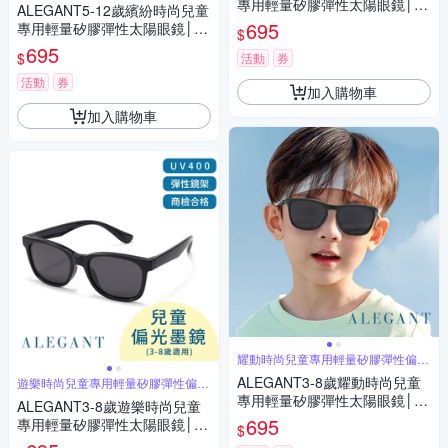
專用輕量矽膠彈性太陽眼鏡│U
ALEGANT5-12歲繽紛時尚兒童
V400偏光墨鏡│台灣品牌│4色
695
專用輕量矽膠彈性太陽眼鏡│U
$
V400偏光墨鏡│台灣品牌│6色
695
$
活動
券
活動
券
加入購物車
加入購物車
耀動時尚兒童專用輕量矽膠彈性偏光
太陽眼鏡
ALEGANT3-8歲耀動時尚兒童
遊樂時尚兒童專用輕量矽膠彈性偏光
太陽眼鏡
專用輕量矽膠彈性太陽眼鏡│U
ALEGANT3-8歲遊樂時尚兒童
V400耀動時尚偏光墨鏡│台灣
695
專用輕量矽膠彈性太陽眼鏡│U
$
品牌│6色
V400偏光墨鏡│台灣品牌│6色