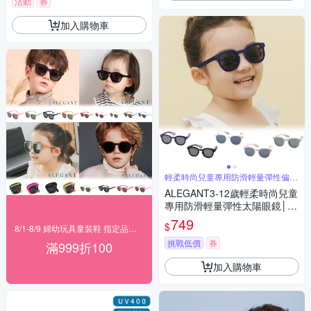
活動
券
加入購物車
輕柔時尚兒童專用防滑輕量彈性偏光
太陽眼鏡
ALEGANT3-12歲輕柔時尚兒童
專用防滑輕量彈性太陽眼鏡│U
V400偏光墨鏡│台灣品牌│4色
749
$
8/1-8/9 婦幼玩具童裝鞋 指定品滿999折100
挑戰低價
券
滿999折100
加入購物車