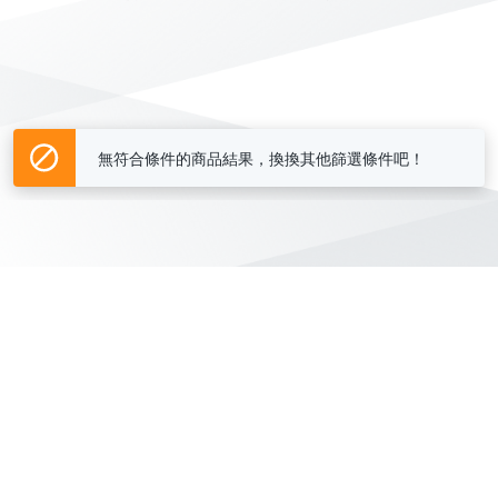
無符合條件的商品結果，換換其他篩選條件吧！
Yahoo台灣電子商務 版權所有 © 2026 服務條款(
更新
)
客服中心
|
關於我們
|
購物須知
網路安全
|
隱私權
|
分類地圖