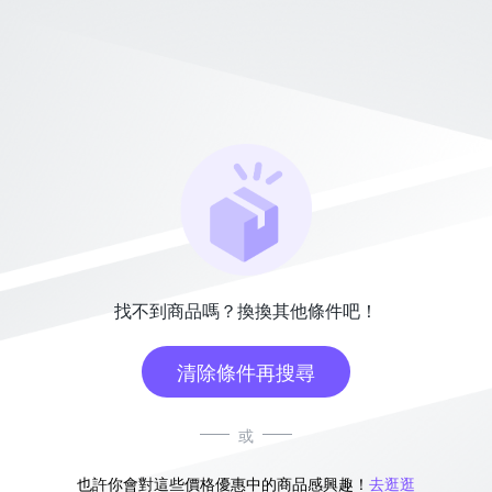
找不到商品嗎？換換其他條件吧！
清除條件再搜尋
或
也許你會對這些價格優惠中的商品感興趣！
去逛逛