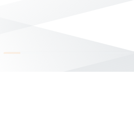
無符合條件的商品結果，換換其他篩選條件吧！
Yahoo台灣電子商務 版權所有 © 2026 服務條款(
更新
)
客服中心
|
關於我們
|
購物須知
網路安全
|
隱私權
|
分類地圖