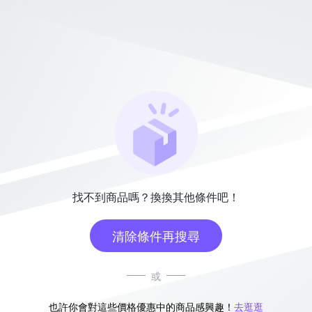
找不到商品嗎？換換其他條件吧！
清除條件再搜尋
或
也許你會對這些價格優惠中的商品感興趣！
去逛逛