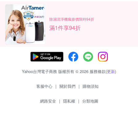
除濕清淨機瘋搶價限時94折
滿1件享94折
Yahoo台灣電子商務 版權所有 © 2026 服務條款(
更新
)
客服中心
|
關於我們
|
購物須知
網路安全
|
隱私權
|
分類地圖