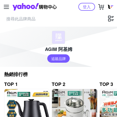
Yahoo購物中心
登入
AGiM 阿基姆
追蹤品牌
熱銷排行榜
TOP 1
TOP 2
TOP 3