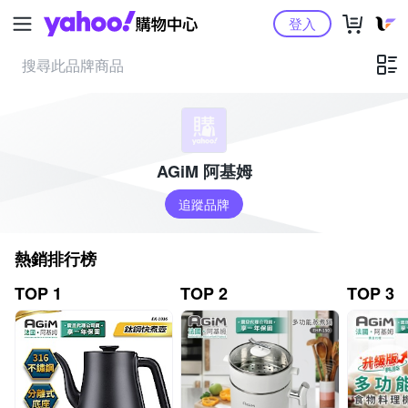
Yahoo購物中心
登入
AGiM 阿基姆
追蹤品牌
熱銷排行榜
TOP 1
TOP 2
TOP 3