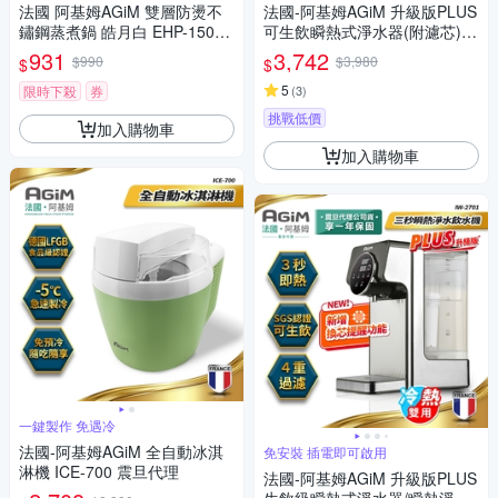
法國 阿基姆AGiM 雙層防燙不
法國-阿基姆AGiM 升級版PLUS
鏽鋼蒸煮鍋 皓月白 EHP-150-W
可生飲瞬熱式淨水器(附濾芯)/3
H 震旦代理 美食鍋 快煮鍋
秒瞬熱淨水飲水機 IW-2701
931
3,742
$990
$3,980
$
$
5
限時下殺
券
(
3
)
挑戰低價
加入購物車
加入購物車
一鍵製作 免遇冷
法國-阿基姆AGiM 全自動冰淇
免安裝 插電即可啟用
淋機 ICE-700 震旦代理
法國-阿基姆AGiM 升級版PLUS