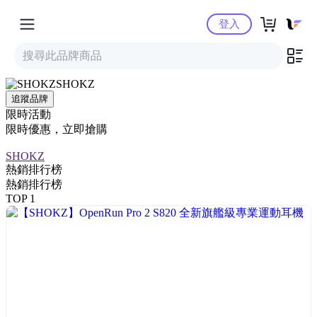
Yahoo購物中心
登入
SHOKZ
追蹤品牌
限時活動
限時優惠，立即搶購
SHOKZ
熱銷排行榜
熱銷排行榜
TOP 1