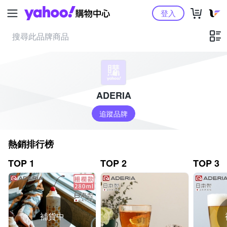
Yahoo購物中心
登入
ADERIA
追蹤品牌
熱銷排行榜
TOP 1
TOP 2
TOP 3
補貨中