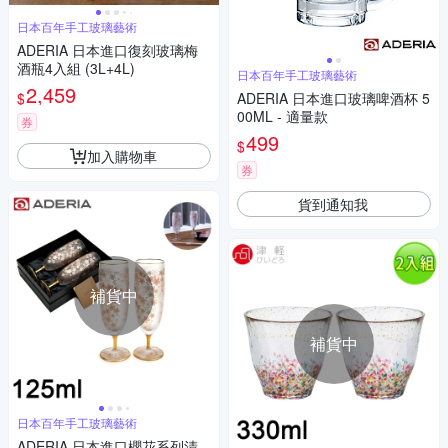
日本百年手工玻璃藝術
ADERIA 日本進口復刻玻璃梅
酒瓶4入組 (3L+4L)
日本百年手工玻璃藝術
2,459
$
ADERIA 日本進口玻璃啤酒杯 5
00ML - 適量款
券
499
$
加入購物車
券
貨到通知我
補貨中
補貨中
日本百年手工玻璃藝術
ADERIA 日本進口櫻花系列清