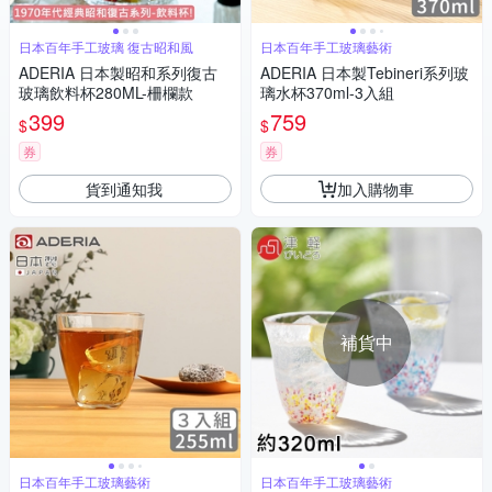
日本百年手工玻璃 復古昭和風
日本百年手工玻璃藝術
ADERIA 日本製昭和系列復古
ADERIA 日本製Tebineri系列玻
玻璃飲料杯280ML-柵欄款
璃水杯370ml-3入組
399
759
$
$
券
券
貨到通知我
加入購物車
補貨中
日本百年手工玻璃藝術
日本百年手工玻璃藝術