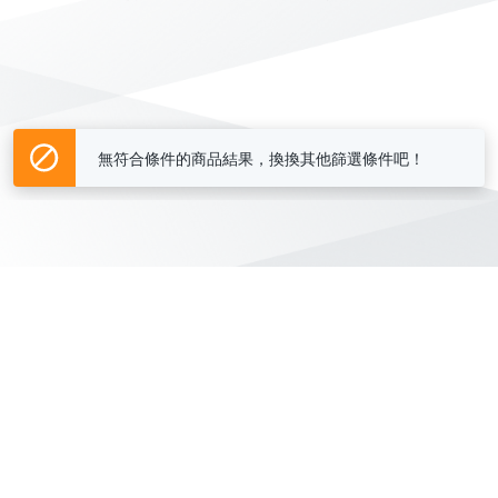
無符合條件的商品結果，換換其他篩選條件吧！
Yahoo台灣電子商務 版權所有 © 2026 服務條款(
更新
)
客服中心
|
關於我們
|
購物須知
網路安全
|
隱私權
|
分類地圖