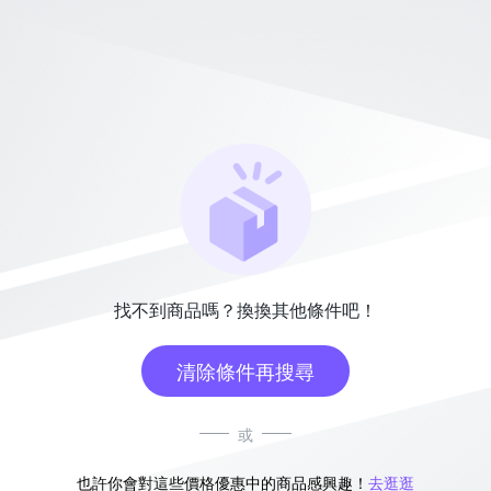
找不到商品嗎？換換其他條件吧！
清除條件再搜尋
或
也許你會對這些價格優惠中的商品感興趣！
去逛逛