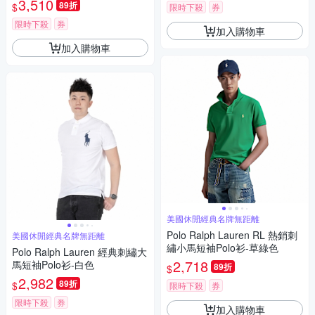
3,510
89折
$
限時下殺
券
限時下殺
券
加入購物車
加入購物車
美國休閒經典名牌無距離
Polo Ralph Lauren RL 熱銷刺
美國休閒經典名牌無距離
繡小馬短袖Polo衫-草綠色
Polo Ralph Lauren 經典刺繡大
2,718
馬短袖Polo衫-白色
89折
$
2,982
89折
$
限時下殺
券
限時下殺
券
加入購物車