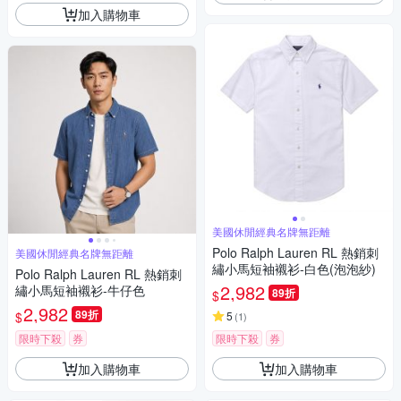
加入購物車
美國休閒經典名牌無距離
Polo Ralph Lauren RL 熱銷刺
美國休閒經典名牌無距離
繡小馬短袖襯衫-白色(泡泡紗)
Polo Ralph Lauren RL 熱銷刺
2,982
繡小馬短袖襯衫-牛仔色
89折
$
2,982
89折
$
5
(
1
)
限時下殺
券
限時下殺
券
加入購物車
加入購物車