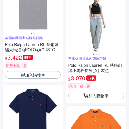
美國休閒經典名牌無距離
Polo Ralph Lauren RL 熱銷刺
繡大馬短袖POLO衫(CUSTOM
SLIM FIT)-灰色
3,422
89折
$
美國休閒經典名牌無距離
Polo Ralph Lauren RL 熱銷刺
限時下殺
券
繡小馬棉長褲(女)-灰色
加入購物車
3,070
89折
$
限時下殺
券
加入購物車