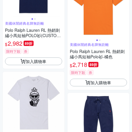
美國休閒經典名牌無距離
Polo Ralph Lauren RL 熱銷刺
繡小馬短袖POLO衫(CUSTOM
SLIM FIT)-深藍色
2,982
89折
$
美國休閒經典名牌無距離
Polo Ralph Lauren RL 熱銷刺
限時下殺
券
繡小馬短袖Polo衫-橘色
加入購物車
2,718
89折
$
限時下殺
券
加入購物車