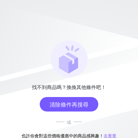
找不到商品嗎？換換其他條件吧！
清除條件再搜尋
或
也許你會對這些價格優惠中的商品感興趣！
去逛逛