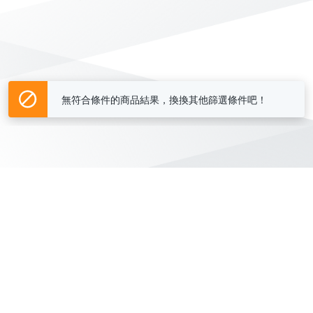
無符合條件的商品結果，換換其他篩選條件吧！
Yahoo台灣電子商務 版權所有 © 2026 服務條款(
更新
)
客服中心
|
關於我們
|
購物須知
網路安全
|
隱私權
|
分類地圖