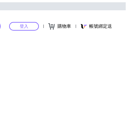
購物車
帳號綁定送
登入