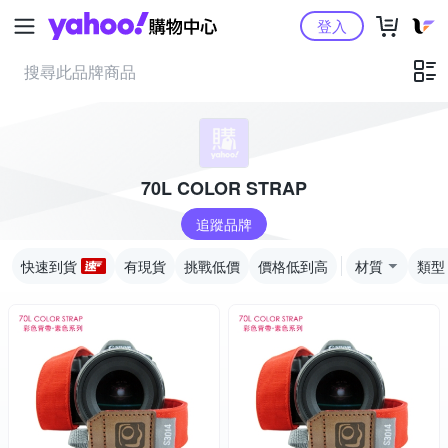
Yahoo購物中心
登入
70L COLOR STRAP
追蹤品牌
快速到貨
有現貨
挑戰低價
價格低到高
材質
類型