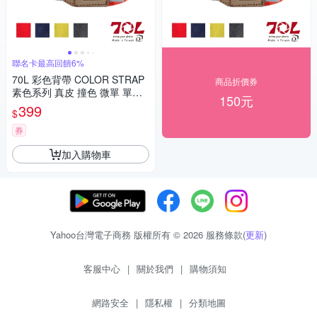
聯名卡最高回饋6%
70L 彩色背帶 COLOR STRAP
商品折價券
素色系列 真皮 撞色 微單 單眼
150元
適用
399
$
券
加入購物車
Yahoo台灣電子商務 版權所有 © 2026 服務條款(
更新
)
客服中心
|
關於我們
|
購物須知
網路安全
|
隱私權
|
分類地圖