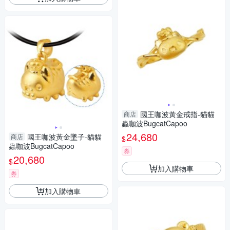
國王咖波黃金戒指-貓貓
商店
蟲咖波BugcatCapoo
24,680
國王咖波黃金墜子-貓貓
商店
$
蟲咖波BugcatCapoo
券
20,680
$
加入購物車
券
加入購物車