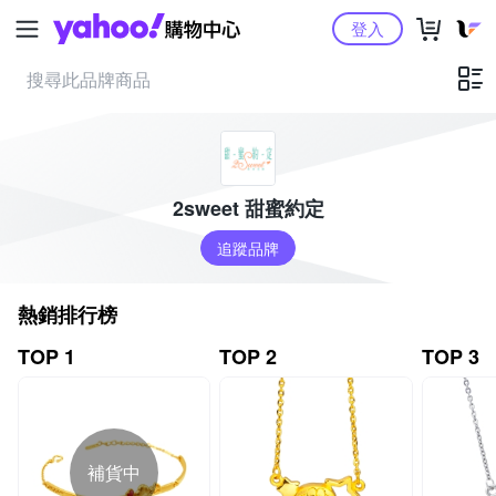
Yahoo購物中心
登入
2sweet 甜蜜約定
追蹤品牌
熱銷排行榜
TOP 1
TOP 2
TOP 3
補貨中