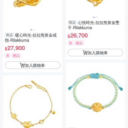
心悅時光-拉拉熊黃金墜
商店
子-Rilakkuma
26,700
暖心時光-拉拉熊黃金戒
商店
$
指-Rilakkuma
券
贈品
27,900
$
加入購物車
券
贈品
加入購物車