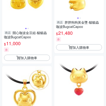
胖胖狗狗黃金墜-貓貓蟲
商店
咖波BugcatCapoo
21,480
開心咖波金豆組-貓貓蟲
商店
$
咖波BugcatCapoo
券
11,000
$
加入購物車
券
加入購物車