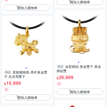
加入購物車
加入購物車
金彩媽祖-黃金墜子-黃金
商店
媽祖墜
星願獨角獸-馬年黃金墜
商店
26,899
子-生肖馬墜子
$
16,899
$
券
券
加入購物車
加入購物車