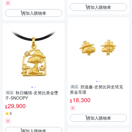
券
加入購物車
加入購物車
郊遊趣-史努比與史塔克
商店
黃金耳環
秋日楓情-史努比黃金墜
商店
子-SNOOPY
18,300
$
29,900
$
券
5
加入購物車
券
加入購物車