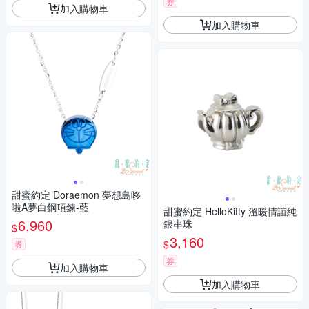
券
加入購物車
加入購物車
甜蜜約定 Doraemon 夢想島哆
啦A夢白鋼項鍊-藍
甜蜜約定 HelloKitty 溫暖情誼純
6,960
銀串珠
$
3,160
$
券
券
加入購物車
加入購物車