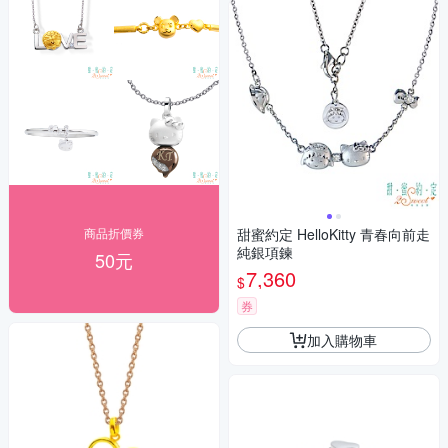
商品折價券
甜蜜約定 HelloKitty 青春向前走
純銀項鍊
50元
7,360
$
券
加入購物車