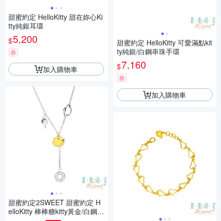
甜蜜約定 HelloKitty 甜在妳心Ki
tty純銀耳環
5,200
$
甜蜜約定 HelloKitty 可愛滿點kit
ty純銀/白鋼串珠手環
券
7,160
$
加入購物車
券
加入購物車
甜蜜約定2SWEET 甜蜜約定 H
elloKitty 棒棒糖kitty黃金/白鋼項
鍊