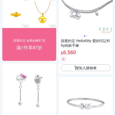
甜蜜約定 金飾結帳87折
甜蜜約定 HelloKitty 愛的印記Ki
tty純銀手鍊
滿1件享87折
6,560
$
券
加入購物車