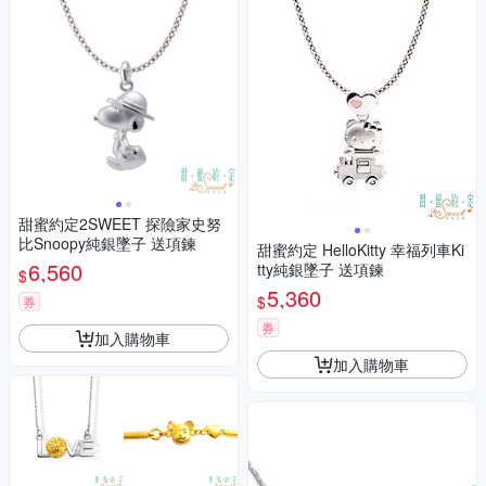
甜蜜約定2SWEET 探險家史努
比Snoopy純銀墜子 送項鍊
甜蜜約定 HelloKitty 幸福列車Ki
6,560
tty純銀墜子 送項鍊
$
5,360
$
券
券
加入購物車
加入購物車