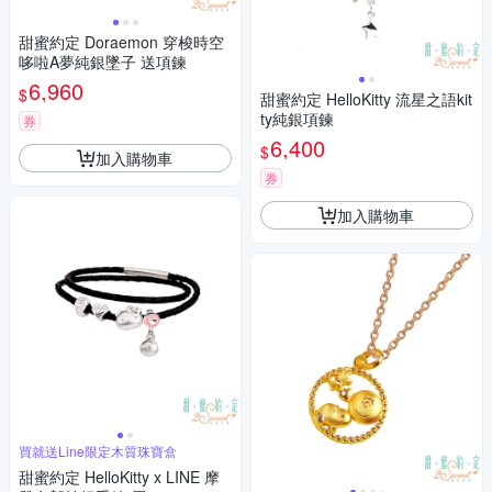
甜蜜約定 Doraemon 穿梭時空
哆啦A夢純銀墜子 送項鍊
6,960
$
甜蜜約定 HelloKitty 流星之語kit
ty純銀項鍊
券
6,400
$
加入購物車
券
加入購物車
買就送Line限定木質珠寶盒
甜蜜約定 HelloKitty x LINE 摩