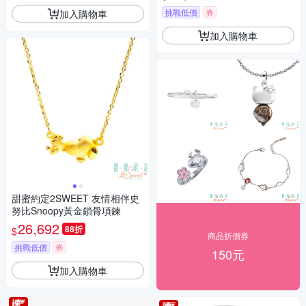
挑戰低價
券
加入購物車
加入購物車
甜蜜約定2SWEET 友情相伴史
努比Snoopy黃金鎖骨項鍊
26,692
88折
$
商品折價券
挑戰低價
券
150元
加入購物車