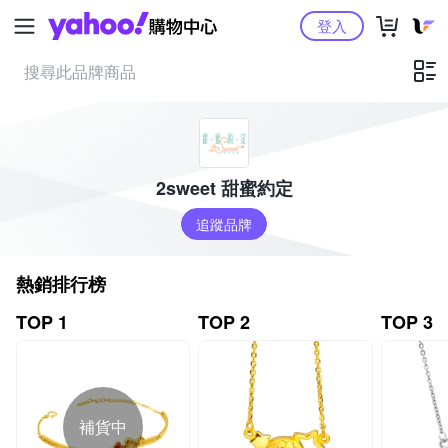
Yahoo購物中心
登入
2sweet 甜蜜約定
追蹤品牌
熱銷排行榜
TOP 1
TOP 2
TOP 3
補貨中