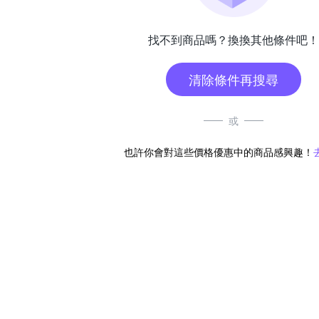
找不到商品嗎？換換其他條件吧！
清除條件再搜尋
或
也許你會對這些價格優惠中的商品感興趣！