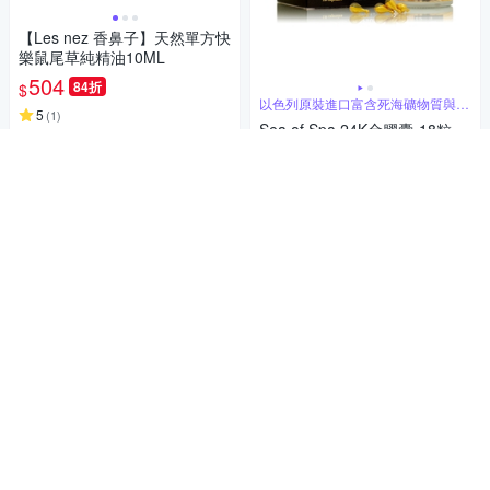
【Les nez 香鼻子】天然單方快
樂鼠尾草純精油10ML
504
84折
$
以色列原裝進口富含死海礦物質與微
5
(
1
)
量元素
Sea of Spa 24K金膠囊-18粒
限時下殺
券
748
85折
$
加入購物車
5
(
1
)
限時下殺
券
貨到通知我
補貨中
Jealousness婕洛妮絲 超水感