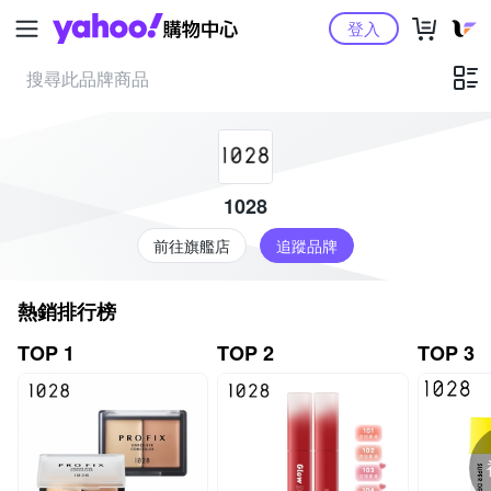
Yahoo購物中心
登入
1028
前往旗艦店
追蹤品牌
熱銷排行榜
TOP 1
TOP 2
TOP 3