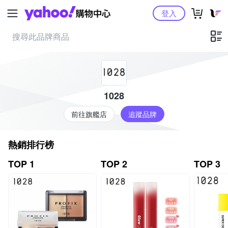
Yahoo購物中心
登入
1028
前往旗艦店
追蹤品牌
熱銷排行榜
TOP 1
TOP 2
TOP 3