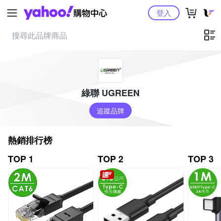
Yahoo購物中心
登入
綠聯 UGREEN
追蹤品牌
熱銷排行榜
TOP 1
TOP 2
TOP 3